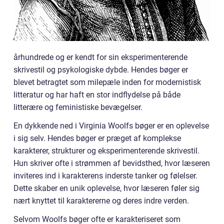
århundrede og er kendt for sin eksperimenterende
skrivestil og psykologiske dybde. Hendes bøger er
blevet betragtet som milepæle inden for modernistisk
litteratur og har haft en stor indflydelse på både
litterære og feministiske bevægelser.
En dykkende ned i Virginia Woolfs bøger er en oplevelse
i sig selv. Hendes bøger er præget af komplekse
karakterer, strukturer og eksperimenterende skrivestil.
Hun skriver ofte i strømmen af bevidsthed, hvor læseren
inviteres ind i karakterens inderste tanker og følelser.
Dette skaber en unik oplevelse, hvor læseren føler sig
nært knyttet til karaktererne og deres indre verden.
Selvom Woolfs bøger ofte er karakteriseret som