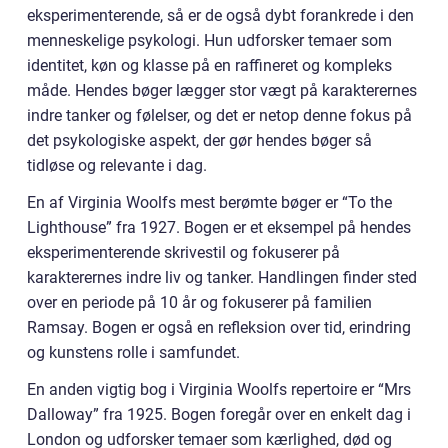
eksperimenterende, så er de også dybt forankrede i den
menneskelige psykologi. Hun udforsker temaer som
identitet, køn og klasse på en raffineret og kompleks
måde. Hendes bøger lægger stor vægt på karakterernes
indre tanker og følelser, og det er netop denne fokus på
det psykologiske aspekt, der gør hendes bøger så
tidløse og relevante i dag.
En af Virginia Woolfs mest berømte bøger er “To the
Lighthouse” fra 1927. Bogen er et eksempel på hendes
eksperimenterende skrivestil og fokuserer på
karakterernes indre liv og tanker. Handlingen finder sted
over en periode på 10 år og fokuserer på familien
Ramsay. Bogen er også en refleksion over tid, erindring
og kunstens rolle i samfundet.
En anden vigtig bog i Virginia Woolfs repertoire er “Mrs
Dalloway” fra 1925. Bogen foregår over en enkelt dag i
London og udforsker temaer som kærlighed, død og