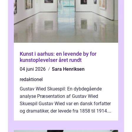
Kunst i aarhus: en levende by for
kunstoplevelser året rundt
04 juni 2026
Sara Henriksen
redaktionel
Gustav Wied Skuespil: En dybdegående
analyse Præsentation af Gustav Wied
Skuespil Gustav Wied var en dansk forfatter
og dramatiker, der levede fra 1858 til 1914.
Han er bedst kendt for sit arbejde ind...