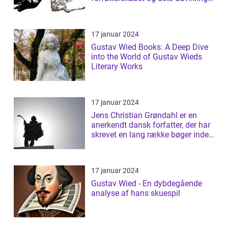
gennem tiden
17 januar 2024
Gustav Wied Books: A Deep Dive
into the World of Gustav Wieds
Literary Works
17 januar 2024
Jens Christian Grøndahl er en
anerkendt dansk forfatter, der har
skrevet en lang række bøger inden
f...
17 januar 2024
Gustav Wied - En dybdegående
analyse af hans skuespil