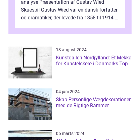
analyse Præsentation af Gustav Wied
Skuespil Gustav Wied var en dansk forfatter
og dramatiker, der levede fra 1858 til 1914.
Han er bedst kendt for sit arbejde ind...
13 august 2024
Kunstgalleri Nordjylland: Et Mekka
for Kunstelskere i Danmarks Top
04 juni 2024
Skab Personlige Vægdekorationer
med de Rigtige Rammer
06 marts 2024