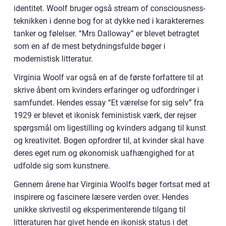
identitet. Woolf bruger også stream of consciousness-
teknikken i denne bog for at dykke ned i karakterernes
tanker og følelser. “Mrs Dalloway” er blevet betragtet
som en af de mest betydningsfulde bøger i
modernistisk litteratur.
Virginia Woolf var også en af de første forfattere til at
skrive åbent om kvinders erfaringer og udfordringer i
samfundet. Hendes essay “Et værelse for sig selv” fra
1929 er blevet et ikonisk feministisk værk, der rejser
spørgsmål om ligestilling og kvinders adgang til kunst
og kreativitet. Bogen opfordrer til, at kvinder skal have
deres eget rum og økonomisk uafhængighed for at
udfolde sig som kunstnere.
Gennem årene har Virginia Woolfs bøger fortsat med at
inspirere og fascinere læsere verden over. Hendes
unikke skrivestil og eksperimenterende tilgang til
litteraturen har givet hende en ikonisk status i det