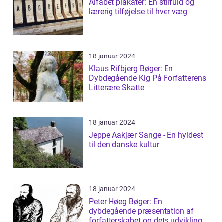
Alfabet plakater: En stilfuld og
lærerig tilføjelse til hver væg
18 januar 2024
Klaus Rifbjerg Bøger: En
Dybdegående Kig På Forfatterens
Litterære Skatte
18 januar 2024
Jeppe Aakjær Sange - En hyldest
til den danske kultur
18 januar 2024
Peter Høeg Bøger: En
dybdegående præsentation af
forfatterskabet og dets udvikling