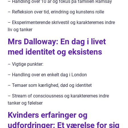
– Handling over 10 år og fokus på familien Ramsay
– Refleksion over tid, erindring og kunstens rolle
– Eksperimenterende skrivestil og karakterernes indre
liv og tanker
Mrs Dalloway: En dag i livet
med identitet og eksistens
– Vigtige punkter:
– Handling over en enkelt dag i London
– Temaer som kærlighed, død og identitet
– Stream of consciousness og karakterernes indre
tanker og følelser
Kvinders erfaringer og
udfordringer: Et værelse for sig