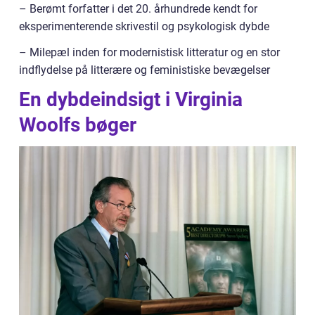
– Berømt forfatter i det 20. århundrede kendt for
eksperimenterende skrivestil og psykologisk dybde
– Milepæl inden for modernistisk litteratur og en stor
indflydelse på litterære og feministiske bevægelser
En dybdeindsigt i Virginia
Woolfs bøger