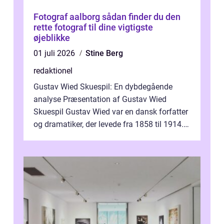
Fotograf aalborg sådan finder du den
rette fotograf til dine vigtigste
øjeblikke
01 juli 2026
Stine Berg
redaktionel
Gustav Wied Skuespil: En dybdegående
analyse Præsentation af Gustav Wied
Skuespil Gustav Wied var en dansk forfatter
og dramatiker, der levede fra 1858 til 1914.
Han er bedst kendt for sit arbejde ind...