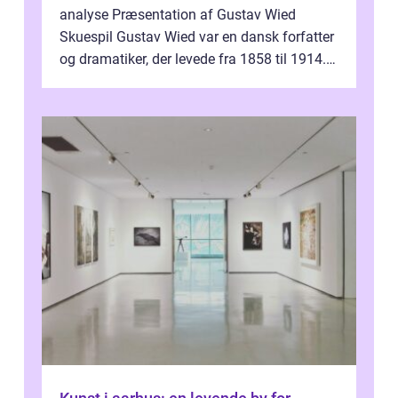
analyse Præsentation af Gustav Wied
Skuespil Gustav Wied var en dansk forfatter
og dramatiker, der levede fra 1858 til 1914.
Han er bedst kendt for sit arbejde ind...