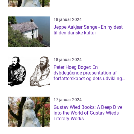
18 januar 2024
Jeppe Aakjær Sange - En hyldest
til den danske kultur
18 januar 2024
Peter Høeg Bøger: En
dybdegående præsentation af
forfatterskabet og dets udvikling
gennem tiden
17 januar 2024
Gustav Wied Books: A Deep Dive
into the World of Gustav Wieds
Literary Works