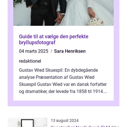
Guide til at vælge den perfekte
bryllupsfotograf
04 marts 2025
Sara Henriksen
redaktionel
Gustav Wied Skuespil: En dybdegående
analyse Præsentation af Gustav Wied
Skuespil Gustav Wied var en dansk forfatter
og dramatiker, der levede fra 1858 til 1914.
Han er bedst kendt for sit arbejde ind...
13 august 2024