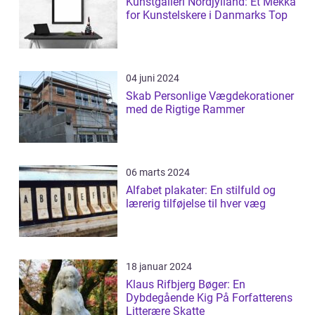
Kunstgalleri Nordjylland: Et Mekka
for Kunstelskere i Danmarks Top
04 juni 2024
Skab Personlige Vægdekorationer
med de Rigtige Rammer
06 marts 2024
Alfabet plakater: En stilfuld og
lærerig tilføjelse til hver væg
18 januar 2024
Klaus Rifbjerg Bøger: En
Dybdegående Kig På Forfatterens
Litterære Skatte