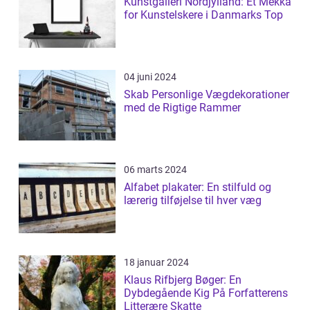
Kunstgalleri Nordjylland: Et Mekka
for Kunstelskere i Danmarks Top
04 juni 2024
Skab Personlige Vægdekorationer
med de Rigtige Rammer
06 marts 2024
Alfabet plakater: En stilfuld og
lærerig tilføjelse til hver væg
18 januar 2024
Klaus Rifbjerg Bøger: En
Dybdegående Kig På Forfatterens
Litterære Skatte