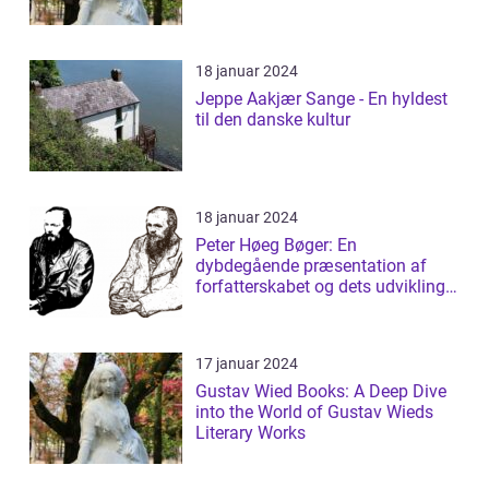
18 januar 2024
Jeppe Aakjær Sange - En hyldest
til den danske kultur
18 januar 2024
Peter Høeg Bøger: En
dybdegående præsentation af
forfatterskabet og dets udvikling
gennem tiden
17 januar 2024
Gustav Wied Books: A Deep Dive
into the World of Gustav Wieds
Literary Works