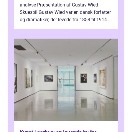
analyse Præsentation af Gustav Wied
Skuespil Gustav Wied var en dansk forfatter
og dramatiker, der levede fra 1858 til 1914.
Han er bedst kendt for sit arbejde ind...