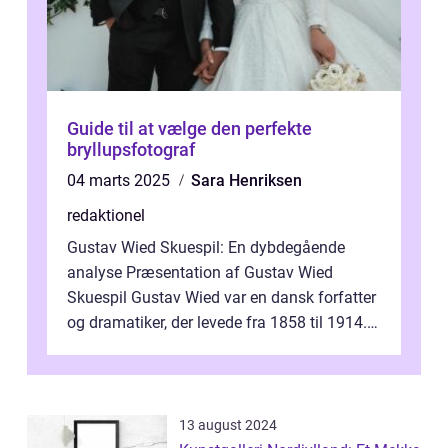
Guide til at vælge den perfekte
bryllupsfotograf
04 marts 2025
Sara Henriksen
redaktionel
Gustav Wied Skuespil: En dybdegående
analyse Præsentation af Gustav Wied
Skuespil Gustav Wied var en dansk forfatter
og dramatiker, der levede fra 1858 til 1914.
Han er bedst kendt for sit arbejde ind...
13 august 2024