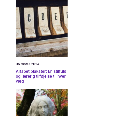
06 marts 2024
Alfabet plakater: En stilfuld
og lærerig tilføjelse til hver
væg