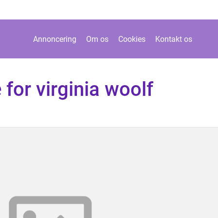
Annoncering
Om os
Cookies
Kontakt os
for virginia woolf