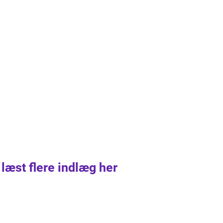
 læst flere indlæg her