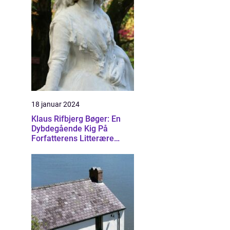
18 januar 2024
Klaus Rifbjerg Bøger: En
Dybdegående Kig På
Forfatterens Litterære
Skatte