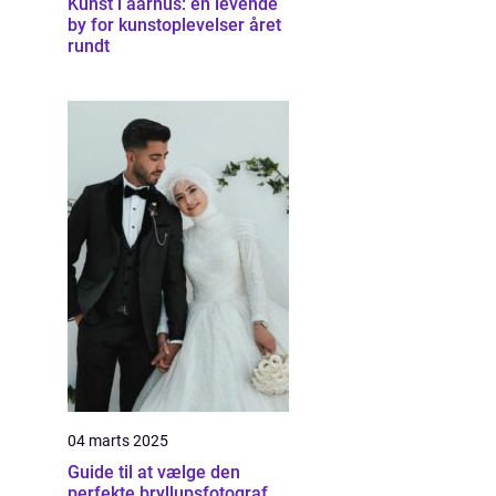
Kunst i aarhus: en levende
by for kunstoplevelser året
rundt
04 marts 2025
Guide til at vælge den
perfekte bryllupsfotograf