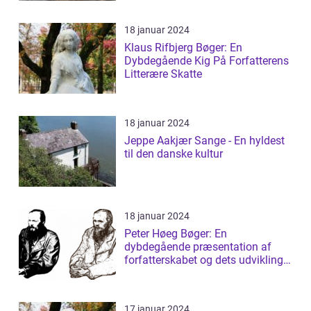
18 januar 2024
Klaus Rifbjerg Bøger: En
Dybdegående Kig På Forfatterens
Litterære Skatte
18 januar 2024
Jeppe Aakjær Sange - En hyldest
til den danske kultur
18 januar 2024
Peter Høeg Bøger: En
dybdegående præsentation af
forfatterskabet og dets udvikling
gennem tiden
17 januar 2024