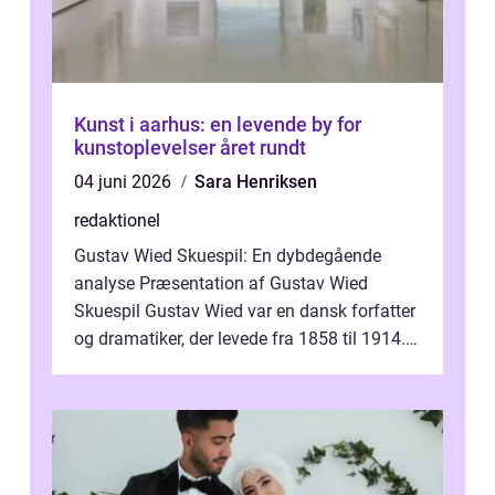
Kunst i aarhus: en levende by for
kunstoplevelser året rundt
04 juni 2026
Sara Henriksen
redaktionel
Gustav Wied Skuespil: En dybdegående
analyse Præsentation af Gustav Wied
Skuespil Gustav Wied var en dansk forfatter
og dramatiker, der levede fra 1858 til 1914.
Han er bedst kendt for sit arbejde ind...