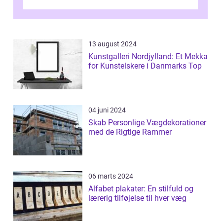
Han er bedst kendt for sit arbejde ind...
13 august 2024
Kunstgalleri Nordjylland: Et Mekka
for Kunstelskere i Danmarks Top
04 juni 2024
Skab Personlige Vægdekorationer
med de Rigtige Rammer
06 marts 2024
Alfabet plakater: En stilfuld og
lærerig tilføjelse til hver væg