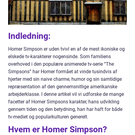
Indledning:
Homer Simpson er uden tvivl en af de mest ikoniske og
elskede tv-karakterer nogensinde. Som familiens
overhoved i den populære animerede tv-serie “The
Simpsons” har Homer formået at vinde tusindvis af
hjerter med sin naive charme, humor og sin samtidige
repræsentation af den gennemsnitlige amerikanske
arbejderklasse. I denne artikel vil vi udforske de mange
facetter af Homer Simpsons karakter, hans udvikling
gennem tiden og den betydning, han har haft for både
tv-mediet og popularkulturen generelt.
Hvem er Homer Simpson?