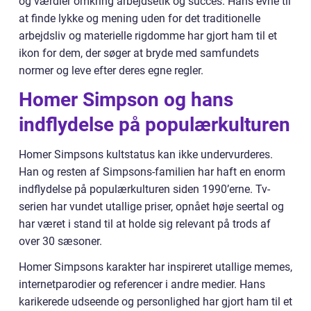
og værdier omkring arbejdsetik og succes. Hans evne til
at finde lykke og mening uden for det traditionelle
arbejdsliv og materielle rigdomme har gjort ham til et
ikon for dem, der søger at bryde med samfundets
normer og leve efter deres egne regler.
Homer Simpson og hans
indflydelse på populærkulturen
Homer Simpsons kultstatus kan ikke undervurderes.
Han og resten af Simpsons-familien har haft en enorm
indflydelse på populærkulturen siden 1990’erne. Tv-
serien har vundet utallige priser, opnået høje seertal og
har været i stand til at holde sig relevant på trods af
over 30 sæsoner.
Homer Simpsons karakter har inspireret utallige memes,
internetparodier og referencer i andre medier. Hans
karikerede udseende og personlighed har gjort ham til et