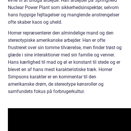
evne til at undgå arbejde. Han arbejder på Springfield
Nuclear Power Plant som sikkerhedsinspektør, selvom
hans hyppige fejltagelser og manglende anstrengelser
ofte skaber kaos og uheld.
Homer repræsenterer den almindelige mand og den
stereotypiske amerikanske arbejder. Han er ofte
frustreret over sin tomme tilværelse, men finder trøst og
glæde i sine interaktioner med sin familie og venner.
Hans kærlighed til mad og øl er konstant til stede og er
blevet en af hans mest karakteristiske træk. Homer
Simpsons karakter er en kommentar til den
amerikanske drøm, de stereotype kønsroller og
samfundets fokus på forbrugerkultur.