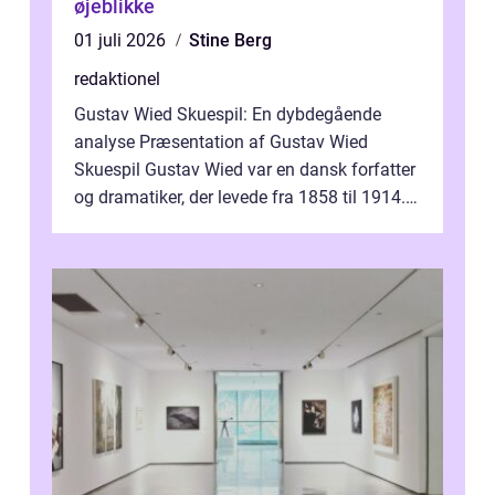
øjeblikke
01 juli 2026
Stine Berg
redaktionel
Gustav Wied Skuespil: En dybdegående
analyse Præsentation af Gustav Wied
Skuespil Gustav Wied var en dansk forfatter
og dramatiker, der levede fra 1858 til 1914.
Han er bedst kendt for sit arbejde ind...