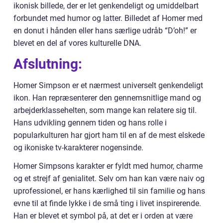
ikonisk billede, der er let genkendeligt og umiddelbart
forbundet med humor og latter. Billedet af Homer med
en donut i hånden eller hans særlige udråb “D’oh!” er
blevet en del af vores kulturelle DNA.
Afslutning:
Homer Simpson er et nærmest universelt genkendeligt
ikon. Han repræsenterer den gennemsnitlige mand og
arbejderklassehelten, som mange kan relatere sig til.
Hans udvikling gennem tiden og hans rolle i
popularkulturen har gjort ham til en af de mest elskede
og ikoniske tv-karakterer nogensinde.
Homer Simpsons karakter er fyldt med humor, charme
og et strejf af genialitet. Selv om han kan være naiv og
uprofessionel, er hans kærlighed til sin familie og hans
evne til at finde lykke i de små ting i livet inspirerende.
Han er blevet et symbol på, at det er i orden at være