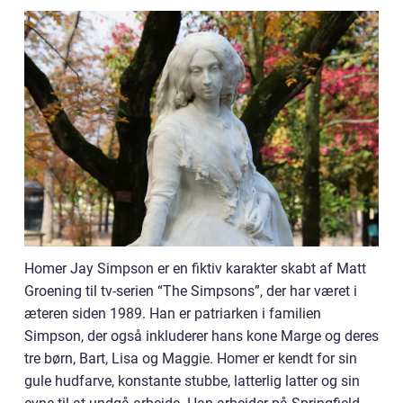
Homer Jay Simpson er en fiktiv karakter skabt af Matt
Groening til tv-serien “The Simpsons”, der har været i
æteren siden 1989. Han er patriarken i familien
Simpson, der også inkluderer hans kone Marge og deres
tre børn, Bart, Lisa og Maggie. Homer er kendt for sin
gule hudfarve, konstante stubbe, latterlig latter og sin