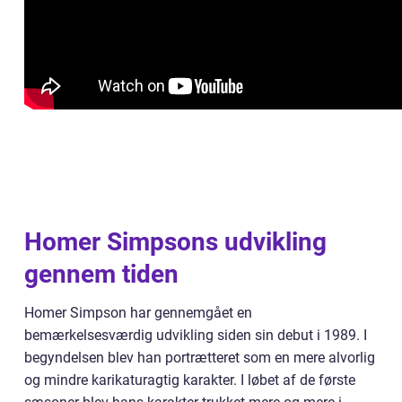
Homer Simpsons udvikling
gennem tiden
Homer Simpson har gennemgået en
bemærkelsesværdig udvikling siden sin debut i 1989. I
begyndelsen blev han portrætteret som en mere alvorlig
og mindre karikaturagtig karakter. I løbet af de første