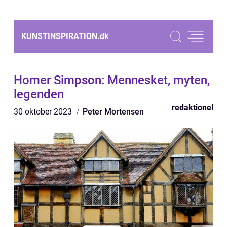
KUNSTINSPIRATION.
dk
Homer Simpson: Mennesket, myten,
legenden
redaktionel
30 oktober 2023
Peter Mortensen