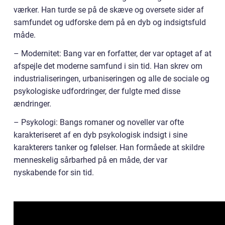
værker. Han turde se på de skæve og oversete sider af
samfundet og udforske dem på en dyb og indsigtsfuld
måde.
– Modernitet: Bang var en forfatter, der var optaget af at
afspejle det moderne samfund i sin tid. Han skrev om
industrialiseringen, urbaniseringen og alle de sociale og
psykologiske udfordringer, der fulgte med disse
ændringer.
– Psykologi: Bangs romaner og noveller var ofte
karakteriseret af en dyb psykologisk indsigt i sine
karakterers tanker og følelser. Han formåede at skildre
menneskelig sårbarhed på en måde, der var
nyskabende for sin tid.