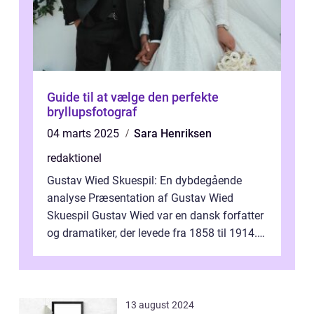
Guide til at vælge den perfekte
bryllupsfotograf
04 marts 2025
Sara Henriksen
redaktionel
Gustav Wied Skuespil: En dybdegående
analyse Præsentation af Gustav Wied
Skuespil Gustav Wied var en dansk forfatter
og dramatiker, der levede fra 1858 til 1914.
Han er bedst kendt for sit arbejde ind...
13 august 2024