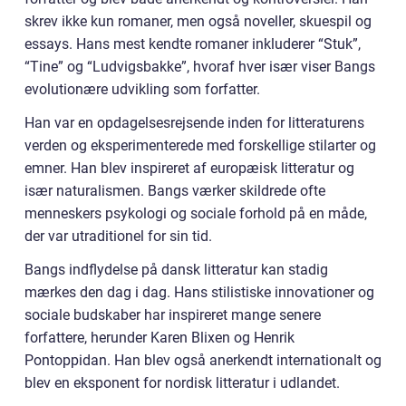
skrev ikke kun romaner, men også noveller, skuespil og
essays. Hans mest kendte romaner inkluderer “Stuk”,
“Tine” og “Ludvigsbakke”, hvoraf hver især viser Bangs
evolutionære udvikling som forfatter.
Han var en opdagelsesrejsende inden for litteraturens
verden og eksperimenterede med forskellige stilarter og
emner. Han blev inspireret af europæisk litteratur og
især naturalismen. Bangs værker skildrede ofte
menneskers psykologi og sociale forhold på en måde,
der var utraditionel for sin tid.
Bangs indflydelse på dansk litteratur kan stadig
mærkes den dag i dag. Hans stilistiske innovationer og
sociale budskaber har inspireret mange senere
forfattere, herunder Karen Blixen og Henrik
Pontoppidan. Han blev også anerkendt internationalt og
blev en eksponent for nordisk litteratur i udlandet.