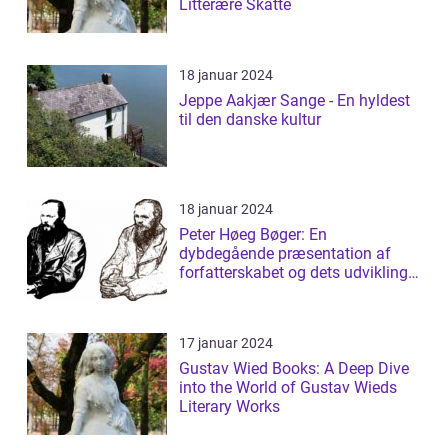
Litterære Skatte
18 januar 2024
Jeppe Aakjær Sange - En hyldest
til den danske kultur
18 januar 2024
Peter Høeg Bøger: En
dybdegående præsentation af
forfatterskabet og dets udvikling
gennem tiden
17 januar 2024
Gustav Wied Books: A Deep Dive
into the World of Gustav Wieds
Literary Works