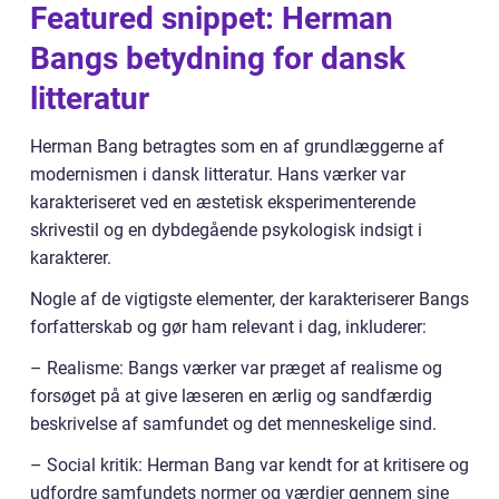
Featured snippet: Herman
Bangs betydning for dansk
litteratur
Herman Bang betragtes som en af grundlæggerne af
modernismen i dansk litteratur. Hans værker var
karakteriseret ved en æstetisk eksperimenterende
skrivestil og en dybdegående psykologisk indsigt i
karakterer.
Nogle af de vigtigste elementer, der karakteriserer Bangs
forfatterskab og gør ham relevant i dag, inkluderer:
– Realisme: Bangs værker var præget af realisme og
forsøget på at give læseren en ærlig og sandfærdig
beskrivelse af samfundet og det menneskelige sind.
– Social kritik: Herman Bang var kendt for at kritisere og
udfordre samfundets normer og værdier gennem sine