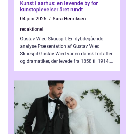
Kunst i aarhus: en levende by for
kunstoplevelser året rundt
04 juni 2026
Sara Henriksen
redaktionel
Gustav Wied Skuespil: En dybdegående
analyse Præsentation af Gustav Wied
Skuespil Gustav Wied var en dansk forfatter
og dramatiker, der levede fra 1858 til 1914.
Han er bedst kendt for sit arbejde ind...