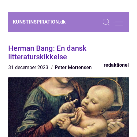
KUNSTINSPIRATION.
dk
Herman Bang: En dansk
litteraturskikkelse
redaktionel
31 december 2023
Peter Mortensen