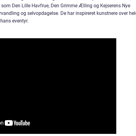
er som Den Lille Havfrue, Den Grimme Ælling og Kejserens Nye
rvandling og selvopdagelse. De har inspireret kunstnere over hel
 hans eventyr.