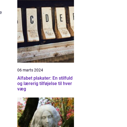
e
06 marts 2024
Alfabet plakater: En stilfuld
og lærerig tilføjelse til hver
væg