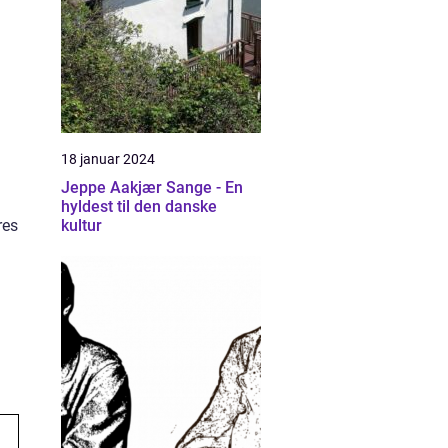
18 januar 2024
Jeppe Aakjær Sange - En
hyldest til den danske
kultur
res