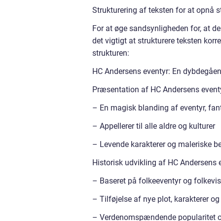
Strukturering af teksten for at opnå 
For at øge sandsynligheden for, at de
det vigtigt at strukturere teksten kor
strukturen:
HC Andersens eventyr: En dybdegåend
Præsentation af HC Andersens event
– En magisk blanding af eventyr, fan
– Appellerer til alle aldre og kulturer
– Levende karakterer og maleriske be
Historisk udvikling af HC Andersens 
– Baseret på folkeeventyr og folkevis
– Tilføjelse af nye plot, karakterer 
– Verdenomspændende popularitet o