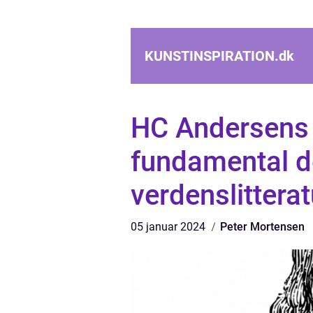
KUNSTINSPIRATION.
dk
HC Andersens 
fundamental de
verdenslittera
05 januar 2024
Peter Mortensen