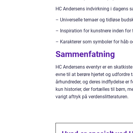
HC Andersens indvirkning i dagens 
– Universelle temaer og tidløse buds
– Inspiration for kunstnere inden for
– Karakterer som symboler for håb o
Sammenfatning
HC Andersens eventyr er en skatkiste 
evne til at berøre hjertet og udfordr
århundreder, og deres indflydelse er
kun historier, der fortælles til børn,
varigt aftryk på verdenslitteraturen.