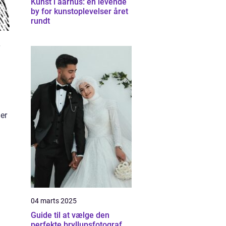
Kunst i aarhus: en levende
by for kunstoplevelser året
rundt
 er
04 marts 2025
Guide til at vælge den
perfekte bryllupsfotograf