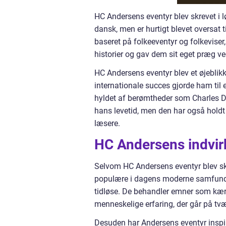
HC Andersens eventyr blev skrevet i lø
dansk, men er hurtigt blevet oversat 
baseret på folkeeventyr og folkeviser,
historier og gav dem sit eget præg ve
HC Andersens eventyr blev et øjeblikk
internationale succes gjorde ham til 
hyldet af berømtheder som Charles Di
hans levetid, men den har også holdt
læsere.
HC Andersens indvir
Selvom HC Andersens eventyr blev skr
populære i dagens moderne samfund. 
tidløse. De behandler emner som kærl
menneskelige erfaring, der går på tvæ
Desuden har Andersens eventyr inspirere