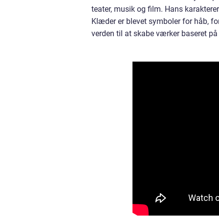
teater, musik og film. Hans karakter
Klæder er blevet symboler for håb, fo
verden til at skabe værker baseret på