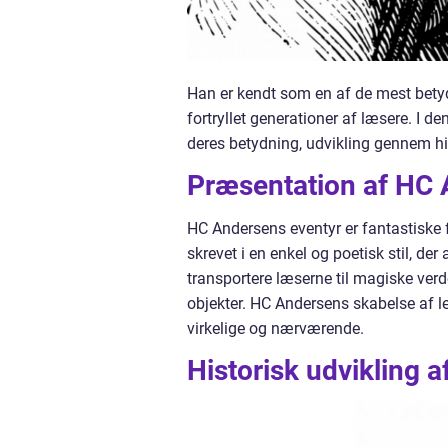
Han er kendt som en af de mest betyd
fortryllet generationer af læsere. I d
deres betydning, udvikling gennem h
Præsentation af HC 
HC Andersens eventyr er fantastiske f
skrevet i en enkel og poetisk stil, der 
transportere læserne til magiske verd
objekter. HC Andersens skabelse af l
virkelige og nærværende.
Historisk udvikling 