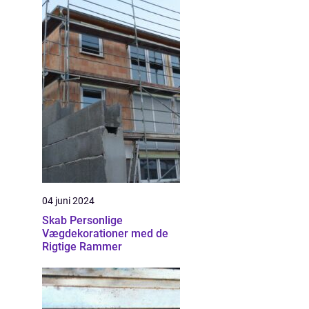
04 juni 2024
Skab Personlige
Vægdekorationer med de
Rigtige Rammer