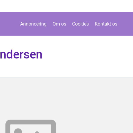
Annoncering
Om os
Cookies
Kontakt os
andersen