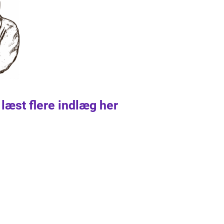
 læst flere indlæg her