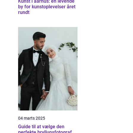
Kunst i aarhus: en levende
by for kunstoplevelser året
rundt
04 marts 2025
Guide til at vælge den
perfekte bryllupsfotograf