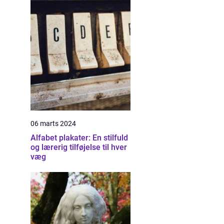
06 marts 2024
Alfabet plakater: En stilfuld
og lærerig tilføjelse til hver
væg