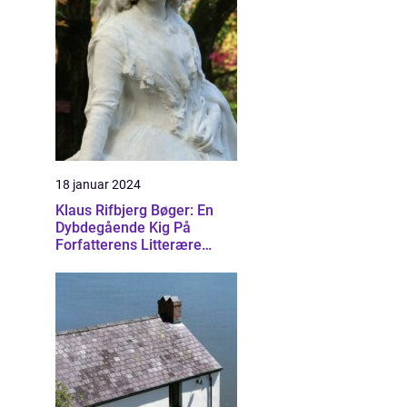
18 januar 2024
Klaus Rifbjerg Bøger: En
Dybdegående Kig På
Forfatterens Litterære
Skatte