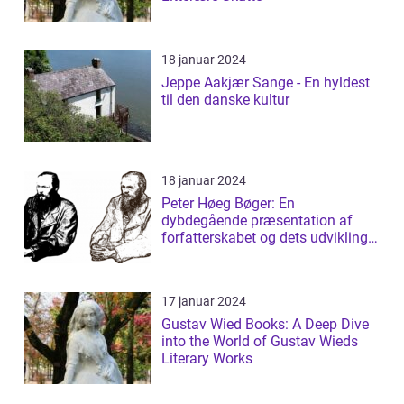
18 januar 2024
Jeppe Aakjær Sange - En hyldest
til den danske kultur
18 januar 2024
Peter Høeg Bøger: En
dybdegående præsentation af
forfatterskabet og dets udvikling
gennem tiden
17 januar 2024
Gustav Wied Books: A Deep Dive
into the World of Gustav Wieds
Literary Works