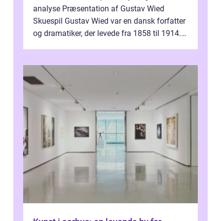
analyse Præsentation af Gustav Wied
Skuespil Gustav Wied var en dansk forfatter
og dramatiker, der levede fra 1858 til 1914.
Han er bedst kendt for sit arbejde ind...