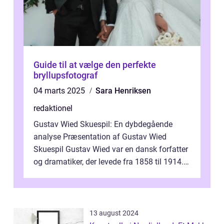
Guide til at vælge den perfekte
bryllupsfotograf
04 marts 2025
Sara Henriksen
redaktionel
Gustav Wied Skuespil: En dybdegående
analyse Præsentation af Gustav Wied
Skuespil Gustav Wied var en dansk forfatter
og dramatiker, der levede fra 1858 til 1914.
Han er bedst kendt for sit arbejde ind...
13 august 2024