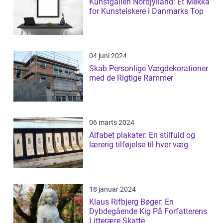
Kunstgalleri Nordjylland: Et Mekka
for Kunstelskere i Danmarks Top
04 juni 2024
Skab Personlige Vægdekorationer
med de Rigtige Rammer
06 marts 2024
Alfabet plakater: En stilfuld og
lærerig tilføjelse til hver væg
18 januar 2024
Klaus Rifbjerg Bøger: En
Dybdegående Kig På Forfatterens
Litterære Skatte