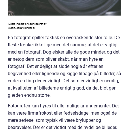
En fotograf spiller faktisk en overraskende stor rolle. De
fleste tænker ikke lige med det samme, at det er vigtigt
med en fotograf. Dog elsker alle de gode minder, og det
er netop dem som bliver skabt, når man hyre en
fotograf. Det er dejligt at sidde nogle år efter en
begivenhed eller lignende og kigge tilbage på billeder, så
er der en ting der er vigtigt. Det som er vigtigt er nemlig,
at kvaliteten af billederne er rigtig god, da det blot gør
glæden endnu større.
Fotografen kan hyres til alle mulige arrangementer. Det
kan være firmafrokost eller fødselsdage, men også de
mere seriøse, som typisk vil være brylupper og
begravelser. Der er det vigtigt med de nydelige billeder,