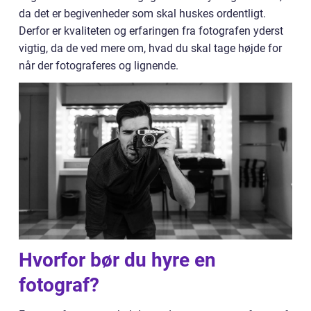
da det er begivenheder som skal huskes ordentligt.
Derfor er kvaliteten og erfaringen fra fotografen yderst
vigtig, da de ved mere om, hvad du skal tage højde for
når der fotograferes og lignende.
Hvorfor bør du hyre en
fotograf?