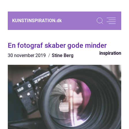
KUNSTINSPIRATION.
dk
En fotograf skaber gode minder
inspiration
30 november 2019
Stine Berg