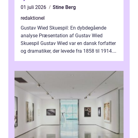
01 juli 2026
Stine Berg
redaktionel
Gustav Wied Skuespil: En dybdegående
analyse Præsentation af Gustav Wied
Skuespil Gustav Wied var en dansk forfatter
og dramatiker, der levede fra 1858 til 1914.
Han er bedst kendt for sit arbejde ind...