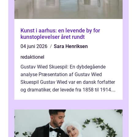
Kunst i aarhus: en levende by for
kunstoplevelser året rundt
04 juni 2026
Sara Henriksen
redaktionel
Gustav Wied Skuespil: En dybdegående
analyse Præsentation af Gustav Wied
Skuespil Gustav Wied var en dansk forfatter
og dramatiker, der levede fra 1858 til 1914.
Han er bedst kendt for sit arbejde ind...