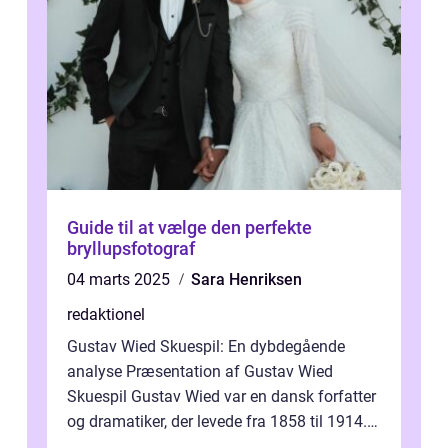
Guide til at vælge den perfekte
bryllupsfotograf
04 marts 2025
Sara Henriksen
redaktionel
Gustav Wied Skuespil: En dybdegående
analyse Præsentation af Gustav Wied
Skuespil Gustav Wied var en dansk forfatter
og dramatiker, der levede fra 1858 til 1914.
Han er bedst kendt for sit arbejde ind...