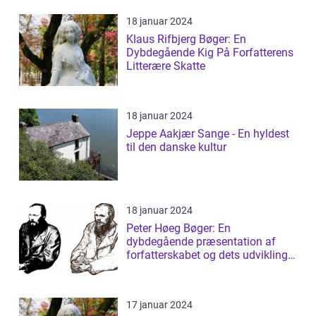
18 januar 2024
Klaus Rifbjerg Bøger: En
Dybdegående Kig På Forfatterens
Litterære Skatte
18 januar 2024
Jeppe Aakjær Sange - En hyldest
til den danske kultur
18 januar 2024
Peter Høeg Bøger: En
dybdegående præsentation af
forfatterskabet og dets udvikling
gennem tiden
17 januar 2024