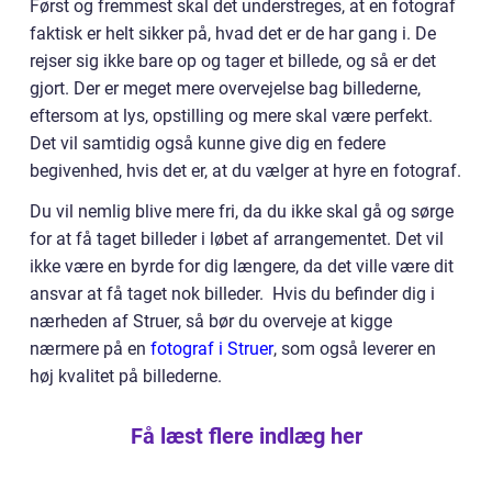
Først og fremmest skal det understreges, at en fotograf
faktisk er helt sikker på, hvad det er de har gang i. De
rejser sig ikke bare op og tager et billede, og så er det
gjort. Der er meget mere overvejelse bag billederne,
eftersom at lys, opstilling og mere skal være perfekt.
Det vil samtidig også kunne give dig en federe
begivenhed, hvis det er, at du vælger at hyre en fotograf.
Du vil nemlig blive mere fri, da du ikke skal gå og sørge
for at få taget billeder i løbet af arrangementet. Det vil
ikke være en byrde for dig længere, da det ville være dit
ansvar at få taget nok billeder. Hvis du befinder dig i
nærheden af Struer, så bør du overveje at kigge
nærmere på en
fotograf i Struer
, som også leverer en
høj kvalitet på billederne.
Få læst flere indlæg her