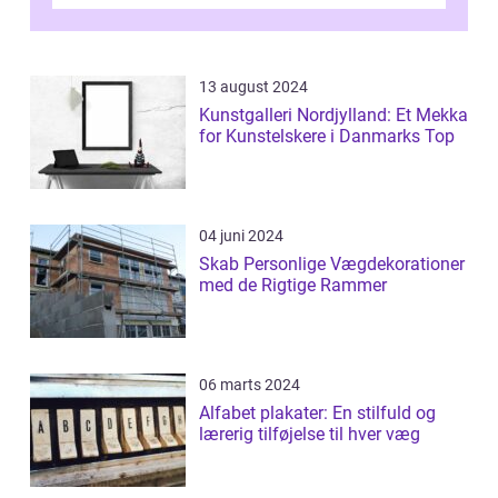
Han er bedst kendt for sit arbejde ind...
13 august 2024
Kunstgalleri Nordjylland: Et Mekka
for Kunstelskere i Danmarks Top
04 juni 2024
Skab Personlige Vægdekorationer
med de Rigtige Rammer
06 marts 2024
Alfabet plakater: En stilfuld og
lærerig tilføjelse til hver væg