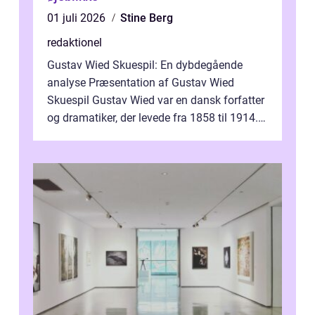
01 juli 2026
Stine Berg
redaktionel
Gustav Wied Skuespil: En dybdegående
analyse Præsentation af Gustav Wied
Skuespil Gustav Wied var en dansk forfatter
og dramatiker, der levede fra 1858 til 1914.
Han er bedst kendt for sit arbejde ind...