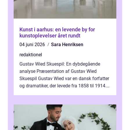
Kunst i aarhus: en levende by for
kunstoplevelser året rundt
04 juni 2026
Sara Henriksen
redaktionel
Gustav Wied Skuespil: En dybdegående
analyse Præsentation af Gustav Wied
Skuespil Gustav Wied var en dansk forfatter
og dramatiker, der levede fra 1858 til 1914.
Han er bedst kendt for sit arbejde ind...