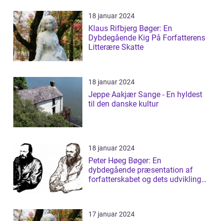
18 januar 2024
Klaus Rifbjerg Bøger: En
Dybdegående Kig På Forfatterens
Litterære Skatte
18 januar 2024
Jeppe Aakjær Sange - En hyldest
til den danske kultur
18 januar 2024
Peter Høeg Bøger: En
dybdegående præsentation af
forfatterskabet og dets udvikling
gennem tiden
17 januar 2024