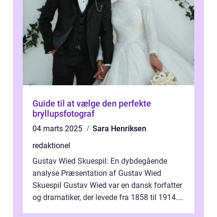
Guide til at vælge den perfekte
bryllupsfotograf
04 marts 2025
Sara Henriksen
redaktionel
Gustav Wied Skuespil: En dybdegående
analyse Præsentation af Gustav Wied
Skuespil Gustav Wied var en dansk forfatter
og dramatiker, der levede fra 1858 til 1914.
Han er bedst kendt for sit arbejde ind...