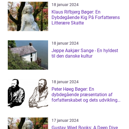
18 januar 2024
Klaus Rifbjerg Bøger: En
Dybdegående Kig På Forfatterens
Litterære Skatte
18 januar 2024
Jeppe Aakjær Sange - En hyldest
til den danske kultur
18 januar 2024
Peter Høeg Bøger: En
dybdegående præsentation af
forfatterskabet og dets udvikling
gennem tiden
17 januar 2024
Gustav Wied Books: A Deep Dive