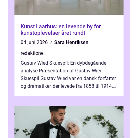
Kunst i aarhus: en levende by for
kunstoplevelser året rundt
04 juni 2026
Sara Henriksen
redaktionel
Gustav Wied Skuespil: En dybdegående
analyse Præsentation af Gustav Wied
Skuespil Gustav Wied var en dansk forfatter
og dramatiker, der levede fra 1858 til 1914.
Han er bedst kendt for sit arbejde ind...