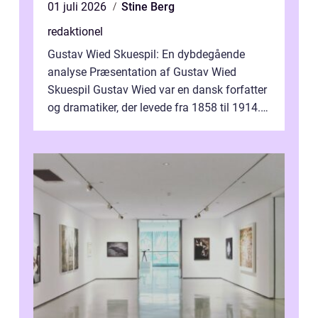
01 juli 2026
Stine Berg
redaktionel
Gustav Wied Skuespil: En dybdegående
analyse Præsentation af Gustav Wied
Skuespil Gustav Wied var en dansk forfatter
og dramatiker, der levede fra 1858 til 1914.
Han er bedst kendt for sit arbejde ind...