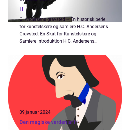
H
C. Andersens gravsted – En historisk perle
for kunstelskere og samlere H.C. Andersens
Gravsted: En Skat for Kunstelskere og
Samlere Introduktion H.C. Andersens
gravsted er et opsigtsvækkende og historisk
vigtigt sted for kunstelskere og samlere...
09 januar 2024
Den magiske verden af H