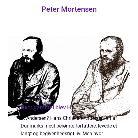
Peter Mortensen
12 januar 2024
Hvor gammel blev H
C. Andersen? Hans Christian Andersen, en af
Danmarks mest berømte forfattere, levede et
langt og begivenhedsrigt liv. Men hvor